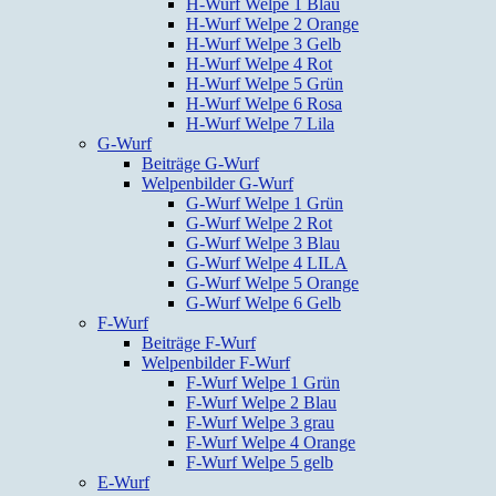
H-Wurf Welpe 1 Blau
H-Wurf Welpe 2 Orange
H-Wurf Welpe 3 Gelb
H-Wurf Welpe 4 Rot
H-Wurf Welpe 5 Grün
H-Wurf Welpe 6 Rosa
H-Wurf Welpe 7 Lila
G-Wurf
Beiträge G-Wurf
Welpenbilder G-Wurf
G-Wurf Welpe 1 Grün
G-Wurf Welpe 2 Rot
G-Wurf Welpe 3 Blau
G-Wurf Welpe 4 LILA
G-Wurf Welpe 5 Orange
G-Wurf Welpe 6 Gelb
F-Wurf
Beiträge F-Wurf
Welpenbilder F-Wurf
F-Wurf Welpe 1 Grün
F-Wurf Welpe 2 Blau
F-Wurf Welpe 3 grau
F-Wurf Welpe 4 Orange
F-Wurf Welpe 5 gelb
E-Wurf