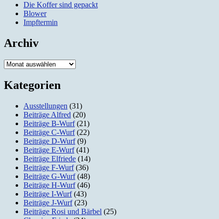
Die Koffer sind gepackt
Blower
Impftermin
Archiv
Archiv
Kategorien
Ausstellungen
(31)
Beiträge Alfred
(20)
Beiträge B-Wurf
(21)
Beiträge C-Wurf
(22)
Beiträge D-Wurf
(9)
Beiträge E-Wurf
(41)
Beiträge Elfriede
(14)
Beiträge F-Wurf
(36)
Beiträge G-Wurf
(48)
Beiträge H-Wurf
(46)
Beiträge I-Wurf
(43)
Beiträge J-Wurf
(23)
Beiträge Rosi und Bärbel
(25)