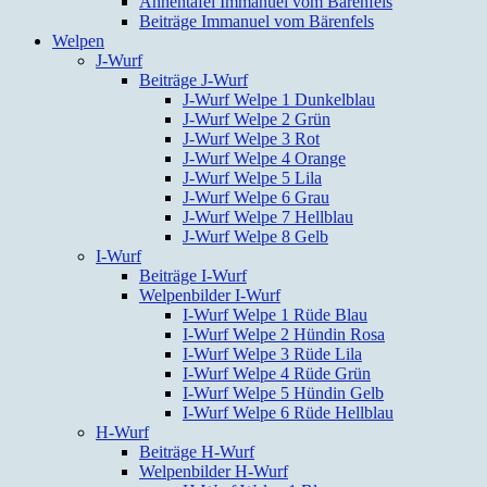
Ahnentafel Immanuel vom Bärenfels
Beiträge Immanuel vom Bärenfels
Welpen
J-Wurf
Beiträge J-Wurf
J-Wurf Welpe 1 Dunkelblau
J-Wurf Welpe 2 Grün
J-Wurf Welpe 3 Rot
J-Wurf Welpe 4 Orange
J-Wurf Welpe 5 Lila
J-Wurf Welpe 6 Grau
J-Wurf Welpe 7 Hellblau
J-Wurf Welpe 8 Gelb
I-Wurf
Beiträge I-Wurf
Welpenbilder I-Wurf
I-Wurf Welpe 1 Rüde Blau
I-Wurf Welpe 2 Hündin Rosa
I-Wurf Welpe 3 Rüde Lila
I-Wurf Welpe 4 Rüde Grün
I-Wurf Welpe 5 Hündin Gelb
I-Wurf Welpe 6 Rüde Hellblau
H-Wurf
Beiträge H-Wurf
Welpenbilder H-Wurf