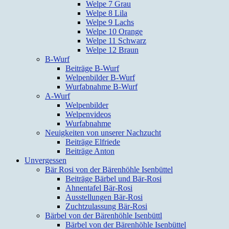
Welpe 7 Grau
Welpe 8 Lila
Welpe 9 Lachs
Welpe 10 Orange
Welpe 11 Schwarz
Welpe 12 Braun
B-Wurf
Beiträge B-Wurf
Welpenbilder B-Wurf
Wurfabnahme B-Wurf
A-Wurf
Welpenbilder
Welpenvideos
Wurfabnahme
Neuigkeiten von unserer Nachzucht
Beiträge Elfriede
Beiträge Anton
Unvergessen
Bär Rosi von der Bärenhöhle Isenbüttel
Beiträge Bärbel und Bär-Rosi
Ahnentafel Bär-Rosi
Ausstellungen Bär-Rosi
Zuchtzulassung Bär-Rosi
Bärbel von der Bärenhöhle Isenbüttl
Bärbel von der Bärenhöhle Isenbüttel