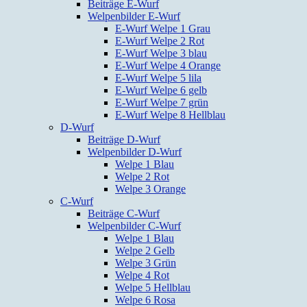
Beiträge E-Wurf
Welpenbilder E-Wurf
E-Wurf Welpe 1 Grau
E-Wurf Welpe 2 Rot
E-Wurf Welpe 3 blau
E-Wurf Welpe 4 Orange
E-Wurf Welpe 5 lila
E-Wurf Welpe 6 gelb
E-Wurf Welpe 7 grün
E-Wurf Welpe 8 Hellblau
D-Wurf
Beiträge D-Wurf
Welpenbilder D-Wurf
Welpe 1 Blau
Welpe 2 Rot
Welpe 3 Orange
C-Wurf
Beiträge C-Wurf
Welpenbilder C-Wurf
Welpe 1 Blau
Welpe 2 Gelb
Welpe 3 Grün
Welpe 4 Rot
Welpe 5 Hellblau
Welpe 6 Rosa