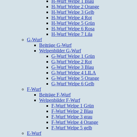
H-Wurf Welpe 1 Blau
H-Wurf Welpe 2 Orange
H-Wurf Welpe 3 Gelb
H-Wurf Welpe 4 Rot
H-Wurf Welpe 5 Grün
H-Wurf Welpe 6 Rosa
H-Wurf Welpe 7 Lila
G-Wurf
Beiträge G-Wurf
Welpenbilder G-Wurf
G-Wurf Welpe 1 Grün
G-Wurf Welpe 2 Rot
G-Wurf Welpe 3 Blau
G-Wurf Welpe 4 LILA
G-Wurf Welpe 5 Orange
G-Wurf Welpe 6 Gelb
F-Wurf
Beiträge F-Wurf
Welpenbilder F-Wurf
F-Wurf Welpe 1 Grün
F-Wurf Welpe 2 Blau
F-Wurf Welpe 3 grau
F-Wurf Welpe 4 Orange
F-Wurf Welpe 5 gelb
E-Wurf