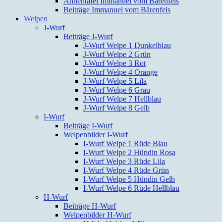
Ahnentafel Immanuel vom Bärenfels
Beiträge Immanuel vom Bärenfels
Welpen
J-Wurf
Beiträge J-Wurf
J-Wurf Welpe 1 Dunkelblau
J-Wurf Welpe 2 Grün
J-Wurf Welpe 3 Rot
J-Wurf Welpe 4 Orange
J-Wurf Welpe 5 Lila
J-Wurf Welpe 6 Grau
J-Wurf Welpe 7 Hellblau
J-Wurf Welpe 8 Gelb
I-Wurf
Beiträge I-Wurf
Welpenbilder I-Wurf
I-Wurf Welpe 1 Rüde Blau
I-Wurf Welpe 2 Hündin Rosa
I-Wurf Welpe 3 Rüde Lila
I-Wurf Welpe 4 Rüde Grün
I-Wurf Welpe 5 Hündin Gelb
I-Wurf Welpe 6 Rüde Hellblau
H-Wurf
Beiträge H-Wurf
Welpenbilder H-Wurf