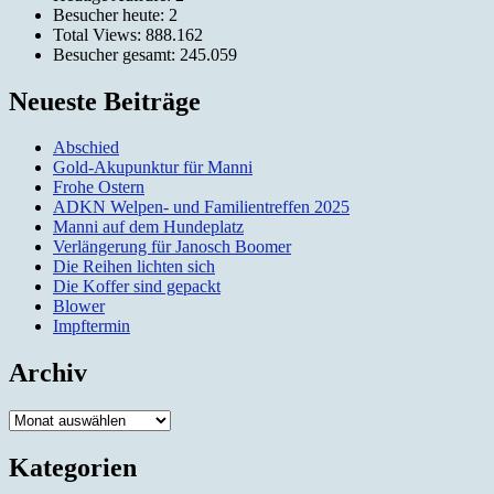
Besucher heute:
2
Total Views:
888.162
Besucher gesamt:
245.059
Neueste Beiträge
Abschied
Gold-Akupunktur für Manni
Frohe Ostern
ADKN Welpen- und Familientreffen 2025
Manni auf dem Hundeplatz
Verlängerung für Janosch Boomer
Die Reihen lichten sich
Die Koffer sind gepackt
Blower
Impftermin
Archiv
Archiv
Kategorien