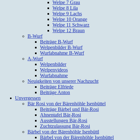
Welpe 7 Grau
Welpe 8 Lila
Welpe 9 Lachs
Welpe 10 Orange
Welpe 11 Schwarz
Welpe 12 Braun
B-Wurf
Beiträge B-Wurf
Welpenbilder B-Wurf
Wurfabnahme B-Wurf
A-Wurf
Welpenbilder
Welpenvideos
Wurfabnahme
Neuigkeiten von unserer Nachzucht
Beiträge Elfriede
Beiträge Anton
Unvergessen
Bär Rosi von der Bärenhöhle Isenbüttel
Beiträge Bärbel und Bär-Rosi
Ahnentafel Bär-Rosi
Ausstellungen Bär-Rosi
Zuchtzulassung Bär-Rosi
Bärbel von der Bärenhöhle Isenbüttl
Bärbel von der Bärenhöhle Isenbüttel