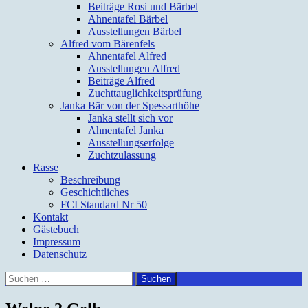
Beiträge Rosi und Bärbel
Ahnentafel Bärbel
Ausstellungen Bärbel
Alfred vom Bärenfels
Ahnentafel Alfred
Ausstellungen Alfred
Beiträge Alfred
Zuchttauglichkeitsprüfung
Janka Bär von der Spessarthöhe
Janka stellt sich vor
Ahnentafel Janka
Ausstellungserfolge
Zuchtzulassung
Rasse
Beschreibung
Geschichtliches
FCI Standard Nr 50
Kontakt
Gästebuch
Impressum
Datenschutz
Suchen
nach: