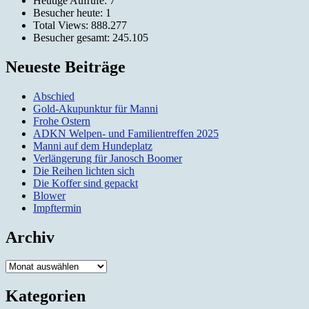
Heutige Aufrufe:
7
Besucher heute:
1
Total Views:
888.277
Besucher gesamt:
245.105
Neueste Beiträge
Abschied
Gold-Akupunktur für Manni
Frohe Ostern
ADKN Welpen- und Familientreffen 2025
Manni auf dem Hundeplatz
Verlängerung für Janosch Boomer
Die Reihen lichten sich
Die Koffer sind gepackt
Blower
Impftermin
Archiv
Archiv
Kategorien