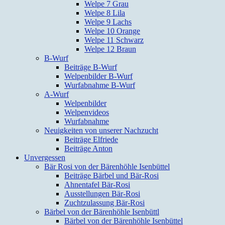
Welpe 7 Grau
Welpe 8 Lila
Welpe 9 Lachs
Welpe 10 Orange
Welpe 11 Schwarz
Welpe 12 Braun
B-Wurf
Beiträge B-Wurf
Welpenbilder B-Wurf
Wurfabnahme B-Wurf
A-Wurf
Welpenbilder
Welpenvideos
Wurfabnahme
Neuigkeiten von unserer Nachzucht
Beiträge Elfriede
Beiträge Anton
Unvergessen
Bär Rosi von der Bärenhöhle Isenbüttel
Beiträge Bärbel und Bär-Rosi
Ahnentafel Bär-Rosi
Ausstellungen Bär-Rosi
Zuchtzulassung Bär-Rosi
Bärbel von der Bärenhöhle Isenbüttl
Bärbel von der Bärenhöhle Isenbüttel