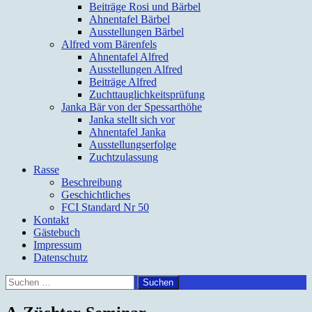
Beiträge Rosi und Bärbel
Ahnentafel Bärbel
Ausstellungen Bärbel
Alfred vom Bärenfels
Ahnentafel Alfred
Ausstellungen Alfred
Beiträge Alfred
Zuchttauglichkeitsprüfung
Janka Bär von der Spessarthöhe
Janka stellt sich vor
Ahnentafel Janka
Ausstellungserfolge
Zuchtzulassung
Rasse
Beschreibung
Geschichtliches
FCI Standard Nr 50
Kontakt
Gästebuch
Impressum
Datenschutz
Suchen
nach: