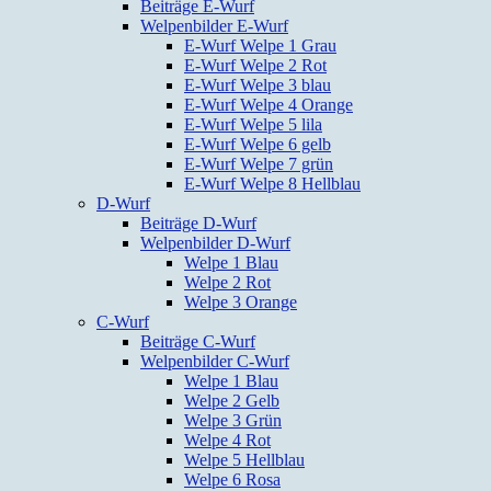
Beiträge E-Wurf
Welpenbilder E-Wurf
E-Wurf Welpe 1 Grau
E-Wurf Welpe 2 Rot
E-Wurf Welpe 3 blau
E-Wurf Welpe 4 Orange
E-Wurf Welpe 5 lila
E-Wurf Welpe 6 gelb
E-Wurf Welpe 7 grün
E-Wurf Welpe 8 Hellblau
D-Wurf
Beiträge D-Wurf
Welpenbilder D-Wurf
Welpe 1 Blau
Welpe 2 Rot
Welpe 3 Orange
C-Wurf
Beiträge C-Wurf
Welpenbilder C-Wurf
Welpe 1 Blau
Welpe 2 Gelb
Welpe 3 Grün
Welpe 4 Rot
Welpe 5 Hellblau
Welpe 6 Rosa