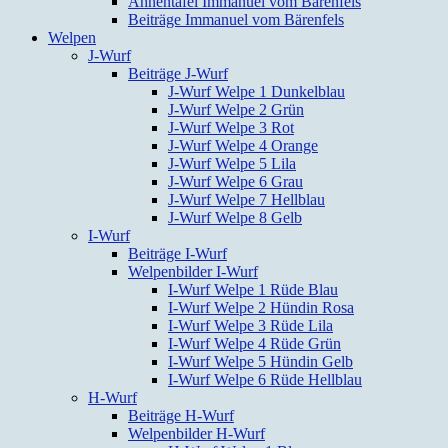
Ahnentafel Immanuel vom Bärenfels
Beiträge Immanuel vom Bärenfels
Welpen
J-Wurf
Beiträge J-Wurf
J-Wurf Welpe 1 Dunkelblau
J-Wurf Welpe 2 Grün
J-Wurf Welpe 3 Rot
J-Wurf Welpe 4 Orange
J-Wurf Welpe 5 Lila
J-Wurf Welpe 6 Grau
J-Wurf Welpe 7 Hellblau
J-Wurf Welpe 8 Gelb
I-Wurf
Beiträge I-Wurf
Welpenbilder I-Wurf
I-Wurf Welpe 1 Rüde Blau
I-Wurf Welpe 2 Hündin Rosa
I-Wurf Welpe 3 Rüde Lila
I-Wurf Welpe 4 Rüde Grün
I-Wurf Welpe 5 Hündin Gelb
I-Wurf Welpe 6 Rüde Hellblau
H-Wurf
Beiträge H-Wurf
Welpenbilder H-Wurf