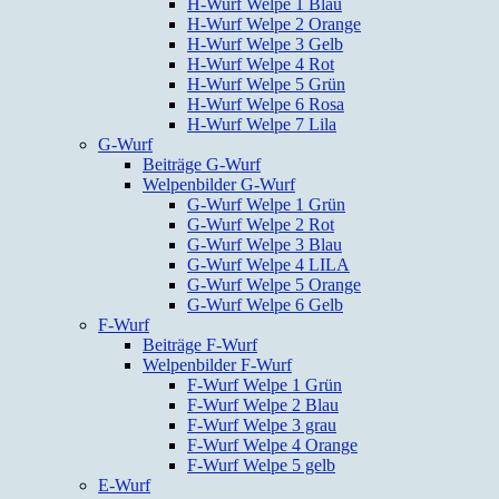
H-Wurf Welpe 1 Blau
H-Wurf Welpe 2 Orange
H-Wurf Welpe 3 Gelb
H-Wurf Welpe 4 Rot
H-Wurf Welpe 5 Grün
H-Wurf Welpe 6 Rosa
H-Wurf Welpe 7 Lila
G-Wurf
Beiträge G-Wurf
Welpenbilder G-Wurf
G-Wurf Welpe 1 Grün
G-Wurf Welpe 2 Rot
G-Wurf Welpe 3 Blau
G-Wurf Welpe 4 LILA
G-Wurf Welpe 5 Orange
G-Wurf Welpe 6 Gelb
F-Wurf
Beiträge F-Wurf
Welpenbilder F-Wurf
F-Wurf Welpe 1 Grün
F-Wurf Welpe 2 Blau
F-Wurf Welpe 3 grau
F-Wurf Welpe 4 Orange
F-Wurf Welpe 5 gelb
E-Wurf