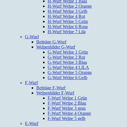
H-Wurf Welpe 1 Blau
H-Wurf Welpe 2 Orange
H-Wurf Welpe 3 Gelb
H-Wurf Welpe 4 Rot
H-Wurf Welpe 5 Grün
H-Wurf Welpe 6 Rosa
H-Wurf Welpe 7 Lila
G-Wurf
Beiträge G-Wurf
Welpenbilder G-Wurf
G-Wurf Welpe 1 Grün
G-Wurf Welpe 2 Rot
G-Wurf Welpe 3 Blau
G-Wurf Welpe 4 LILA
G-Wurf Welpe 5 Orange
G-Wurf Welpe 6 Gelb
F-Wurf
Beiträge F-Wurf
Welpenbilder F-Wurf
F-Wurf Welpe 1 Grün
F-Wurf Welpe 2 Blau
F-Wurf Welpe 3 grau
F-Wurf Welpe 4 Orange
F-Wurf Welpe 5 gelb
E-Wurf