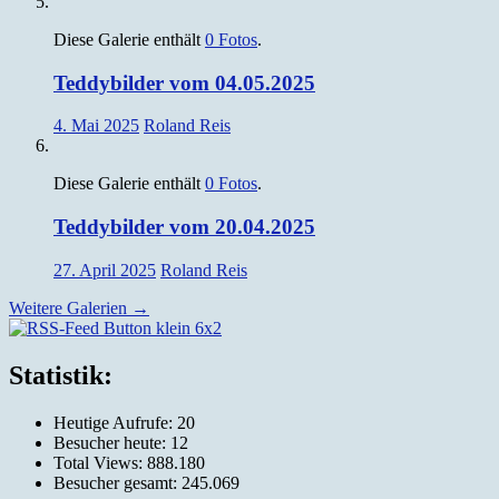
Diese Galerie enthält
0 Fotos
.
Teddybilder vom 04.05.2025
4. Mai 2025
Roland Reis
Diese Galerie enthält
0 Fotos
.
Teddybilder vom 20.04.2025
27. April 2025
Roland Reis
Weitere Galerien
→
Silvia und Roland Reis, Obernburg
Statistik:
Heutige Aufrufe:
20
Besucher heute:
12
Total Views:
888.180
Besucher gesamt:
245.069