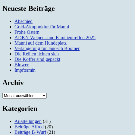
Neueste Beiträge
Abschied
Gold-Akupunktur für Manni
Frohe Ostern
ADKN Welpen- und Familientreffen 2025
Manni auf dem Hundeplatz
Verlängerung für Janosch Boomer
Die Reihen lichten sich
Die Koffer sind gepackt
Blower
Impftermin
Archiv
Archiv
Kategorien
Ausstellungen
(31)
Beiträge Alfred
(20)
Beiträge B-Wurf
(21)