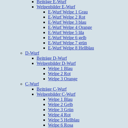
Beiträge E-Wurf
Welpenbilder E-Wurf
E-Wurf Welpe 1 Grau
E-Wurf Welpe 2 Rot
E-Wurf Welpe 3 blau
E-Wurf Welpe 4 Orange
E-Wurf Welpe 5 lila
E-Wurf Welpe 6 gelb
E-Wurf Welpe 7 grün
E-Wurf Welpe 8 Hellblau
D-Wurf
Beiträge D-Wurf
Welpenbilder D-Wurf
Welpe 1 Blau
Welpe 2 Rot
Welpe 3 Orange
C-Wurf
Beiträge C-Wurf
Welpenbilder C-Wurf
Welpe 1 Blau
Welpe 2 Gelb
Welpe 3 Grün
Welpe 4 Rot
Welpe 5 Hellblau
Welpe 6 Rosa