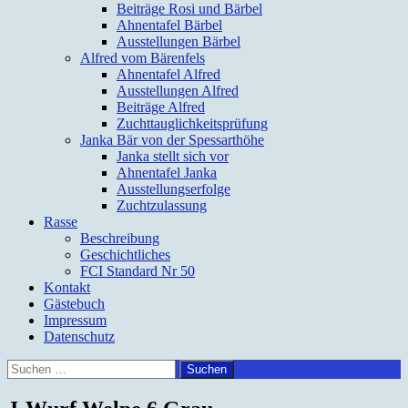
Beiträge Rosi und Bärbel
Ahnentafel Bärbel
Ausstellungen Bärbel
Alfred vom Bärenfels
Ahnentafel Alfred
Ausstellungen Alfred
Beiträge Alfred
Zuchttauglichkeitsprüfung
Janka Bär von der Spessarthöhe
Janka stellt sich vor
Ahnentafel Janka
Ausstellungserfolge
Zuchtzulassung
Rasse
Beschreibung
Geschichtliches
FCI Standard Nr 50
Kontakt
Gästebuch
Impressum
Datenschutz
Suchen
nach: