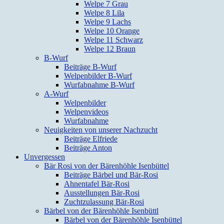
Welpe 7 Grau
Welpe 8 Lila
Welpe 9 Lachs
Welpe 10 Orange
Welpe 11 Schwarz
Welpe 12 Braun
B-Wurf
Beiträge B-Wurf
Welpenbilder B-Wurf
Wurfabnahme B-Wurf
A-Wurf
Welpenbilder
Welpenvideos
Wurfabnahme
Neuigkeiten von unserer Nachzucht
Beiträge Elfriede
Beiträge Anton
Unvergessen
Bär Rosi von der Bärenhöhle Isenbüttel
Beiträge Bärbel und Bär-Rosi
Ahnentafel Bär-Rosi
Ausstellungen Bär-Rosi
Zuchtzulassung Bär-Rosi
Bärbel von der Bärenhöhle Isenbüttl
Bärbel von der Bärenhöhle Isenbüttel