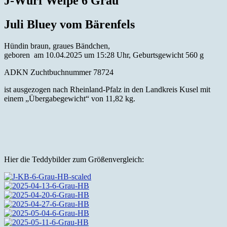
J-Wurf Welpe 6 Grau
Juli Bluey vom Bärenfels
Hündin braun, graues Bändchen,
geboren am 10.04.2025 um 15:28 Uhr, Geburtsgewicht 560 g
ADKN Zuchtbuchnummer 78724
ist ausgezogen nach Rheinland-Pfalz in den Landkreis Kusel mit
einem „Übergabegewicht“ von 11,82 kg.
Hier die Teddybilder zum Größenvergleich: