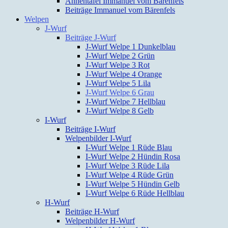
Ahnentafel Immanuel vom Bärenfels
Beiträge Immanuel vom Bärenfels
Welpen
J-Wurf
Beiträge J-Wurf
J-Wurf Welpe 1 Dunkelblau
J-Wurf Welpe 2 Grün
J-Wurf Welpe 3 Rot
J-Wurf Welpe 4 Orange
J-Wurf Welpe 5 Lila
J-Wurf Welpe 6 Grau
J-Wurf Welpe 7 Hellblau
J-Wurf Welpe 8 Gelb
I-Wurf
Beiträge I-Wurf
Welpenbilder I-Wurf
I-Wurf Welpe 1 Rüde Blau
I-Wurf Welpe 2 Hündin Rosa
I-Wurf Welpe 3 Rüde Lila
I-Wurf Welpe 4 Rüde Grün
I-Wurf Welpe 5 Hündin Gelb
I-Wurf Welpe 6 Rüde Hellblau
H-Wurf
Beiträge H-Wurf
Welpenbilder H-Wurf