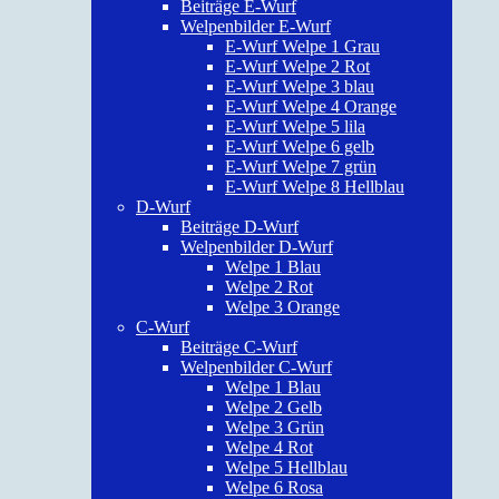
Beiträge E-Wurf
Welpenbilder E-Wurf
E-Wurf Welpe 1 Grau
E-Wurf Welpe 2 Rot
E-Wurf Welpe 3 blau
E-Wurf Welpe 4 Orange
E-Wurf Welpe 5 lila
E-Wurf Welpe 6 gelb
E-Wurf Welpe 7 grün
E-Wurf Welpe 8 Hellblau
D-Wurf
Beiträge D-Wurf
Welpenbilder D-Wurf
Welpe 1 Blau
Welpe 2 Rot
Welpe 3 Orange
C-Wurf
Beiträge C-Wurf
Welpenbilder C-Wurf
Welpe 1 Blau
Welpe 2 Gelb
Welpe 3 Grün
Welpe 4 Rot
Welpe 5 Hellblau
Welpe 6 Rosa