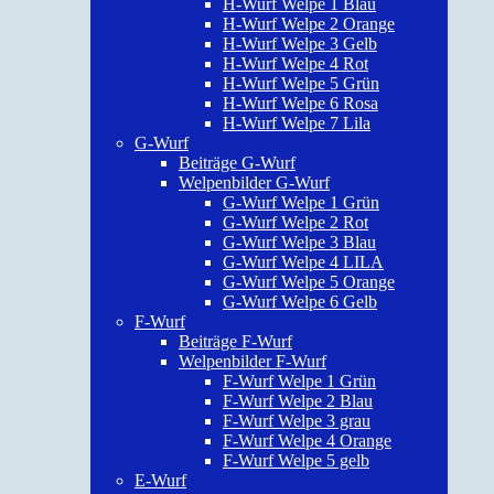
H-Wurf Welpe 1 Blau
H-Wurf Welpe 2 Orange
H-Wurf Welpe 3 Gelb
H-Wurf Welpe 4 Rot
H-Wurf Welpe 5 Grün
H-Wurf Welpe 6 Rosa
H-Wurf Welpe 7 Lila
G-Wurf
Beiträge G-Wurf
Welpenbilder G-Wurf
G-Wurf Welpe 1 Grün
G-Wurf Welpe 2 Rot
G-Wurf Welpe 3 Blau
G-Wurf Welpe 4 LILA
G-Wurf Welpe 5 Orange
G-Wurf Welpe 6 Gelb
F-Wurf
Beiträge F-Wurf
Welpenbilder F-Wurf
F-Wurf Welpe 1 Grün
F-Wurf Welpe 2 Blau
F-Wurf Welpe 3 grau
F-Wurf Welpe 4 Orange
F-Wurf Welpe 5 gelb
E-Wurf