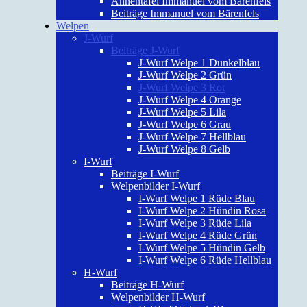
Ahnentafel Immanuel vom Bärenfels
Beiträge Immanuel vom Bärenfels
Welpen
J-Wurf
Beiträge J-Wurf
J-Wurf Welpe 1 Dunkelblau
J-Wurf Welpe 2 Grün
J-Wurf Welpe 3 Rot
J-Wurf Welpe 4 Orange
J-Wurf Welpe 5 Lila
J-Wurf Welpe 6 Grau
J-Wurf Welpe 7 Hellblau
J-Wurf Welpe 8 Gelb
I-Wurf
Beiträge I-Wurf
Welpenbilder I-Wurf
I-Wurf Welpe 1 Rüde Blau
I-Wurf Welpe 2 Hündin Rosa
I-Wurf Welpe 3 Rüde Lila
I-Wurf Welpe 4 Rüde Grün
I-Wurf Welpe 5 Hündin Gelb
I-Wurf Welpe 6 Rüde Hellblau
H-Wurf
Beiträge H-Wurf
Welpenbilder H-Wurf