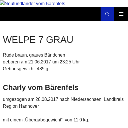
Zum
Inhalt
Suchen
Neufundländer vom Bärenfels
springen
PRIMÄR
MENÜ
WELPE 7 GRAU
Rüde braun, graues Bändchen
geboren am 21.06.2017 um 23:25 Uhr
Geburtsgewicht: 485 g
Charly vom Bärenfels
umgezogen am 28.08.2017 nach Niedersachsen, Landkreis
Region Hannover
mit einem „Übergabegewicht“ von 11,0 kg.