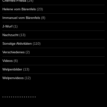
Cherries-Frieda
(24)
Helene vom Bärenfels
(23)
Immanuel vom Bärenfels
(8)
J-Wurf
(1)
Nachzucht
(13)
Sonstige Aktivitäten
(110)
Verschiedenes
(2)
Videos
(6)
Welpenbilder
(13)
Welpenvideos
(12)
- - - - - - - - - - - - - - - -