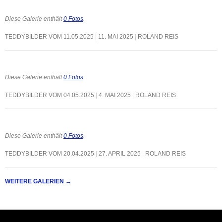
Diese Galerie enthält
0 Fotos
.
TEDDYBILDER VOM 11.05.2025
11. MAI 2025
ROLAND REIS
Diese Galerie enthält
0 Fotos
.
TEDDYBILDER VOM 04.05.2025
4. MAI 2025
ROLAND REIS
Diese Galerie enthält
0 Fotos
.
TEDDYBILDER VOM 20.04.2025
27. APRIL 2025
ROLAND REIS
WEITERE GALERIEN
→