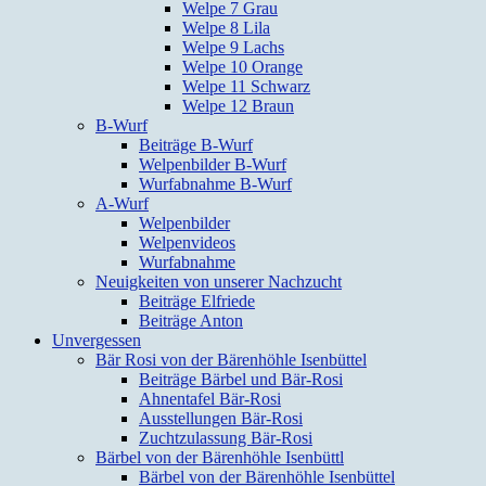
Welpe 7 Grau
Welpe 8 Lila
Welpe 9 Lachs
Welpe 10 Orange
Welpe 11 Schwarz
Welpe 12 Braun
B-Wurf
Beiträge B-Wurf
Welpenbilder B-Wurf
Wurfabnahme B-Wurf
A-Wurf
Welpenbilder
Welpenvideos
Wurfabnahme
Neuigkeiten von unserer Nachzucht
Beiträge Elfriede
Beiträge Anton
Unvergessen
Bär Rosi von der Bärenhöhle Isenbüttel
Beiträge Bärbel und Bär-Rosi
Ahnentafel Bär-Rosi
Ausstellungen Bär-Rosi
Zuchtzulassung Bär-Rosi
Bärbel von der Bärenhöhle Isenbüttl
Bärbel von der Bärenhöhle Isenbüttel