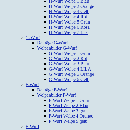
H-Wurf Welpe 1 Blau
H-Wurf Welpe 2 Orange
H-Wurf Welpe 3 Gelb
H-Wurf Welpe 4 Rot
H-Wurf Welpe 5 Grün
H-Wurf Welpe 6 Rosa
H-Wurf Welpe 7 Lila
G-Wurf
Beiträge G-Wurf
Welpenbilder G-Wurf
G-Wurf Welpe 1 Grün
G-Wurf Welpe 2 Rot
G-Wurf Welpe 3 Blau
G-Wurf Welpe 4 LILA
G-Wurf Welpe 5 Orange
G-Wurf Welpe 6 Gelb
F-Wurf
Beiträge F-Wurf
Welpenbilder F-Wurf
F-Wurf Welpe 1 Grün
F-Wurf Welpe 2 Blau
F-Wurf Welpe 3 grau
F-Wurf Welpe 4 Orange
F-Wurf Welpe 5 gelb
E-Wurf