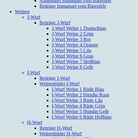
Ahnentafel Immanuel vom Bärenfels
Beiträge Immanuel vom Bärenfels
Welpen
J-Wurf
Beiträge J-Wurf
J-Wurf Welpe 1 Dunkelblau
J-Wurf Welpe 2 Grün
J-Wurf Welpe 3 Rot
J-Wurf Welpe 4 Orange
J-Wurf Welpe 5 Lila
J-Wurf Welpe 6 Grau
J-Wurf Welpe 7 Hellblau
J-Wurf Welpe 8 Gelb
I-Wurf
Beiträge I-Wurf
Welpenbilder I-Wurf
I-Wurf Welpe 1 Rüde Blau
I-Wurf Welpe 2 Hündin Rosa
I-Wurf Welpe 3 Rüde Lila
I-Wurf Welpe 4 Rüde Grün
I-Wurf Welpe 5 Hündin Gelb
I-Wurf Welpe 6 Rüde Hellblau
H-Wurf
Beiträge H-Wurf
Welpenbilder H-Wurf