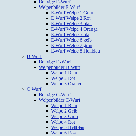
Beiträge E-Wurf
Welpenbilder E-Wurf
E-Wurf Welpe 1 Grau
E-Wurf Welpe 2 Rot
E-Wurf Welpe 3 blau
E-Wurf Welpe 4 Orange
E-Wurf Welpe 5 lila
E-Wurf Welpe 6 gelb
E-Wurf Welpe 7 grün
E-Wurf Welpe 8 Hellblau
D-Wurf
Beiträge D-Wurf
Welpenbilder D-Wurf
Welpe 1 Blau
Welpe 2 Rot
Welpe 3 Orange
C-Wurf
Beiträge C-Wurf
Welpenbilder C-Wurf
Welpe 1 Blau
Welpe 2 Gelb
Welpe 3 Grün
Welpe 4 Rot
Welpe 5 Hellblau
Welpe 6 Rosa