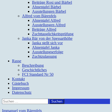
Beiträge Rosi und Bärbel
Ahnentafel Bärbel
Ausstellungen Bärbel
Alfred vom Bärenfels
Ahnentafel Alfred
Ausstellungen Alfred
Beiträge Alfred
Zuchttauglichkeitsprüfung
Janka Bär von der Spessarthöhe
Janka stellt sich vor
Ahnentafel Janka
Ausstellungserfolge
Zuchtzulassung
Rasse
Beschreibung
Geschichtliches
FCI Standard Nr 50
Kontakt
Gästebuch
Impressum
Datenschutz
Suchen
nach:
Immanuel vom Bärenfels