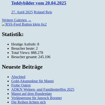
Teddybilder vom 20.04.2025
27. April 2025
Roland Reis
Weitere Galerien
→
Silvia und Roland Reis, Obernburg
Statistik:
Heutige Aufrufe:
8
Besucher heute:
2
Total Views:
888.278
Besucher gesamt:
245.106
Neueste Beiträge
Abschied
Gold-Akupunktur für Manni
Frohe Ostern
ADKN Welpen- und Familientreffen 2025
Manni auf dem Hundeplatz
Verlängerung für Janosch Boomer
Die Reihen lichten sich