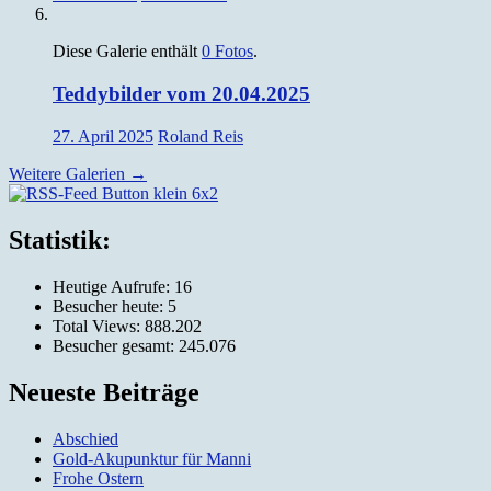
Diese Galerie enthält
0 Fotos
.
Teddybilder vom 20.04.2025
27. April 2025
Roland Reis
Weitere Galerien
→
Silvia und Roland Reis, Obernburg
Statistik:
Heutige Aufrufe:
16
Besucher heute:
5
Total Views:
888.202
Besucher gesamt:
245.076
Neueste Beiträge
Abschied
Gold-Akupunktur für Manni
Frohe Ostern