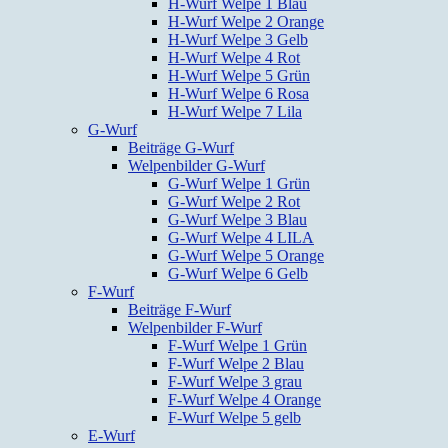
H-Wurf Welpe 1 Blau
H-Wurf Welpe 2 Orange
H-Wurf Welpe 3 Gelb
H-Wurf Welpe 4 Rot
H-Wurf Welpe 5 Grün
H-Wurf Welpe 6 Rosa
H-Wurf Welpe 7 Lila
G-Wurf
Beiträge G-Wurf
Welpenbilder G-Wurf
G-Wurf Welpe 1 Grün
G-Wurf Welpe 2 Rot
G-Wurf Welpe 3 Blau
G-Wurf Welpe 4 LILA
G-Wurf Welpe 5 Orange
G-Wurf Welpe 6 Gelb
F-Wurf
Beiträge F-Wurf
Welpenbilder F-Wurf
F-Wurf Welpe 1 Grün
F-Wurf Welpe 2 Blau
F-Wurf Welpe 3 grau
F-Wurf Welpe 4 Orange
F-Wurf Welpe 5 gelb
E-Wurf