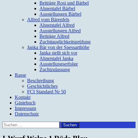
Beiträge Rosi und Bärbel
Ahnentafel Bärbel
Ausstellungen Bärbel
Alfred vom Bärenfels
Ahnentafel Alfred
Ausstellungen Alfred
Beiträge Alfred
Zuchttauglichkeitsprüfung
Janka Bär von der Spessarthöhe
Janka stellt sich vor
Ahnentafel Janka
Ausstellungserfolge
Zuchtzulassung
Rasse
Beschreibung
Geschichtliches
FCI Standard Nr 50
Kontakt
Gästebuch
Impressum
Datenschutz
Suchen
nach: