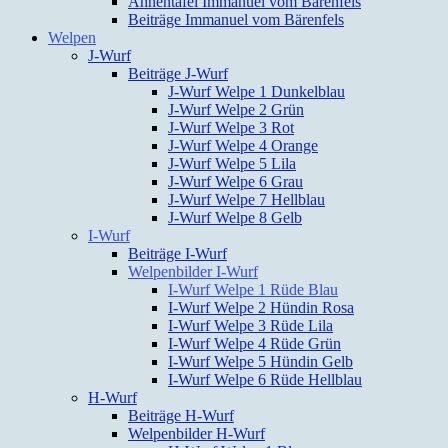
Ahnentafel Immanuel vom Bärenfels
Beiträge Immanuel vom Bärenfels
Welpen
J-Wurf
Beiträge J-Wurf
J-Wurf Welpe 1 Dunkelblau
J-Wurf Welpe 2 Grün
J-Wurf Welpe 3 Rot
J-Wurf Welpe 4 Orange
J-Wurf Welpe 5 Lila
J-Wurf Welpe 6 Grau
J-Wurf Welpe 7 Hellblau
J-Wurf Welpe 8 Gelb
I-Wurf
Beiträge I-Wurf
Welpenbilder I-Wurf
I-Wurf Welpe 1 Rüde Blau
I-Wurf Welpe 2 Hündin Rosa
I-Wurf Welpe 3 Rüde Lila
I-Wurf Welpe 4 Rüde Grün
I-Wurf Welpe 5 Hündin Gelb
I-Wurf Welpe 6 Rüde Hellblau
H-Wurf
Beiträge H-Wurf
Welpenbilder H-Wurf