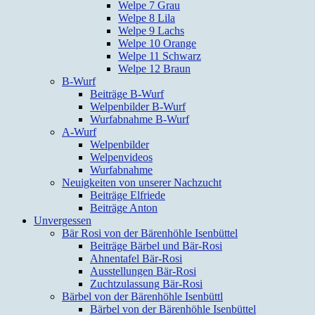
Welpe 7 Grau
Welpe 8 Lila
Welpe 9 Lachs
Welpe 10 Orange
Welpe 11 Schwarz
Welpe 12 Braun
B-Wurf
Beiträge B-Wurf
Welpenbilder B-Wurf
Wurfabnahme B-Wurf
A-Wurf
Welpenbilder
Welpenvideos
Wurfabnahme
Neuigkeiten von unserer Nachzucht
Beiträge Elfriede
Beiträge Anton
Unvergessen
Bär Rosi von der Bärenhöhle Isenbüttel
Beiträge Bärbel und Bär-Rosi
Ahnentafel Bär-Rosi
Ausstellungen Bär-Rosi
Zuchtzulassung Bär-Rosi
Bärbel von der Bärenhöhle Isenbüttl
Bärbel von der Bärenhöhle Isenbüttel