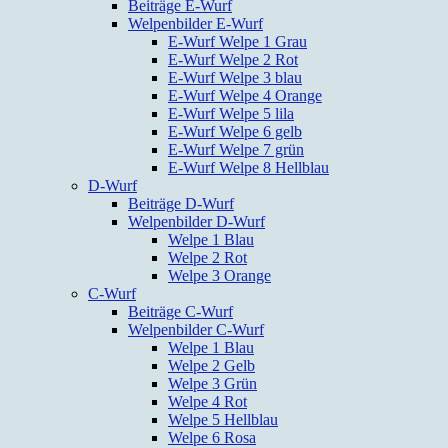
Beiträge E-Wurf
Welpenbilder E-Wurf
E-Wurf Welpe 1 Grau
E-Wurf Welpe 2 Rot
E-Wurf Welpe 3 blau
E-Wurf Welpe 4 Orange
E-Wurf Welpe 5 lila
E-Wurf Welpe 6 gelb
E-Wurf Welpe 7 grün
E-Wurf Welpe 8 Hellblau
D-Wurf
Beiträge D-Wurf
Welpenbilder D-Wurf
Welpe 1 Blau
Welpe 2 Rot
Welpe 3 Orange
C-Wurf
Beiträge C-Wurf
Welpenbilder C-Wurf
Welpe 1 Blau
Welpe 2 Gelb
Welpe 3 Grün
Welpe 4 Rot
Welpe 5 Hellblau
Welpe 6 Rosa