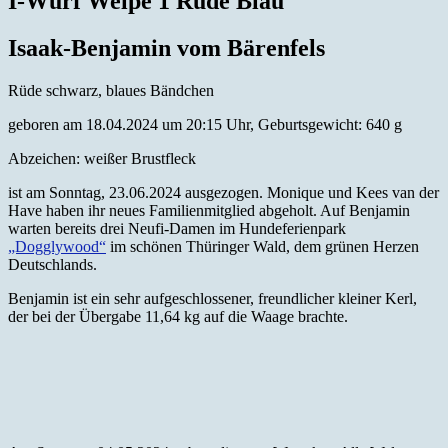
I-Wurf Welpe 1 Rüde Blau
Isaak-Benjamin vom Bärenfels
Rüde schwarz, blaues Bändchen
geboren am 18.04.2024 um 20:15 Uhr, Geburtsgewicht: 640 g
Abzeichen: weißer Brustfleck
ist am Sonntag, 23.06.2024 ausgezogen. Monique und Kees van der
Have haben ihr neues Familienmitglied abgeholt. Auf Benjamin
warten bereits drei Neufi-Damen im Hundeferienpark
„Dogglywood“
im schönen Thüringer Wald, dem grünen Herzen
Deutschlands.
Benjamin ist ein sehr aufgeschlossener, freundlicher kleiner Kerl,
der bei der Übergabe 11,64 kg auf die Waage brachte.