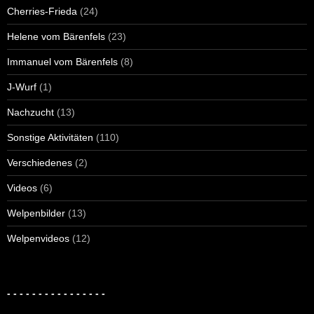
Cherries-Frieda
(24)
Helene vom Bärenfels
(23)
Immanuel vom Bärenfels
(8)
J-Wurf
(1)
Nachzucht
(13)
Sonstige Aktivitäten
(110)
Verschiedenes
(2)
Videos
(6)
Welpenbilder
(13)
Welpenvideos
(12)
- - - - - - - - - - - - - - - -