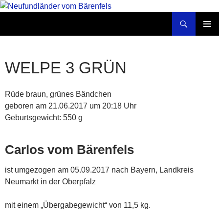
Zum
Inhalt
Suchen
Neufundländer vom Bärenfels
springen
PRIMÄR
MENÜ
WELPE 3 GRÜN
Rüde braun, grünes Bändchen
geboren am 21.06.2017 um 20:18 Uhr
Geburtsgewicht: 550 g
Carlos vom Bärenfels
ist umgezogen am 05.09.2017 nach Bayern, Landkreis
Neumarkt in der Oberpfalz
mit einem „Übergabegewicht“ von 11,5 kg.