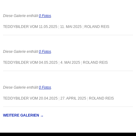
Diese Galerie enthält
0 Fotos
.
TEDDYBILDER VOM 11.05.2025
11. MAI 2025
ROLAND REIS
Diese Galerie enthält
0 Fotos
.
TEDDYBILDER VOM 04.05.2025
4. MAI 2025
ROLAND REIS
Diese Galerie enthält
0 Fotos
.
TEDDYBILDER VOM 20.04.2025
27. APRIL 2025
ROLAND REIS
WEITERE GALERIEN
→