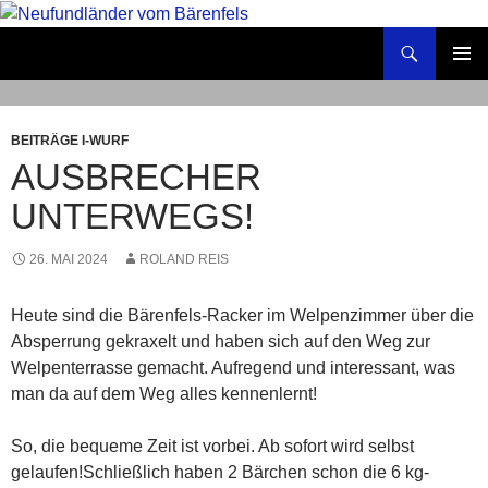
Zum
Inhalt
Suchen
Neufundländer vom Bärenfels
springen
PRIMÄR
MENÜ
BEITRÄGE I-WURF
AUSBRECHER
UNTERWEGS!
26. MAI 2024
ROLAND REIS
Heute sind die Bärenfels-Racker im Welpenzimmer über die
Absperrung gekraxelt und haben sich auf den Weg zur
Welpenterrasse gemacht. Aufregend und interessant, was
man da auf dem Weg alles kennenlernt!
So, die bequeme Zeit ist vorbei. Ab sofort wird selbst
gelaufen!Schließlich haben 2 Bärchen schon die 6 kg-