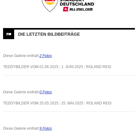
DIE LETZTEN BILDBEITRÄGE
Diese Galerie enthält
2 Fotos
.
TEDDYBILDER VOM 01.06.2025
1. JUNI 2025
ROLAND REIS
Diese Galerie enthält
0 Fotos
.
TEDDYBILDER VOM 25.05.2025
25. MAI 2025
ROLAND REIS
Diese Galerie enthält
9 Fotos
.