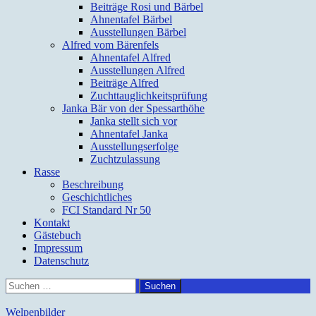
Beiträge Rosi und Bärbel
Ahnentafel Bärbel
Ausstellungen Bärbel
Alfred vom Bärenfels
Ahnentafel Alfred
Ausstellungen Alfred
Beiträge Alfred
Zuchttauglichkeitsprüfung
Janka Bär von der Spessarthöhe
Janka stellt sich vor
Ahnentafel Janka
Ausstellungserfolge
Zuchtzulassung
Rasse
Beschreibung
Geschichtliches
FCI Standard Nr 50
Kontakt
Gästebuch
Impressum
Datenschutz
Suchen
nach:
Welpenbilder