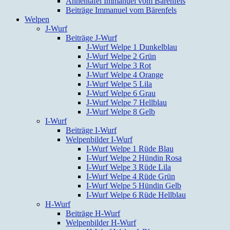
Ahnentafel Immanuel vom Bärenfels
Beiträge Immanuel vom Bärenfels
Welpen
J-Wurf
Beiträge J-Wurf
J-Wurf Welpe 1 Dunkelblau
J-Wurf Welpe 2 Grün
J-Wurf Welpe 3 Rot
J-Wurf Welpe 4 Orange
J-Wurf Welpe 5 Lila
J-Wurf Welpe 6 Grau
J-Wurf Welpe 7 Hellblau
J-Wurf Welpe 8 Gelb
I-Wurf
Beiträge I-Wurf
Welpenbilder I-Wurf
I-Wurf Welpe 1 Rüde Blau
I-Wurf Welpe 2 Hündin Rosa
I-Wurf Welpe 3 Rüde Lila
I-Wurf Welpe 4 Rüde Grün
I-Wurf Welpe 5 Hündin Gelb
I-Wurf Welpe 6 Rüde Hellblau
H-Wurf
Beiträge H-Wurf
Welpenbilder H-Wurf