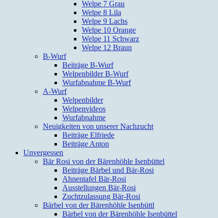
Welpe 7 Grau
Welpe 8 Lila
Welpe 9 Lachs
Welpe 10 Orange
Welpe 11 Schwarz
Welpe 12 Braun
B-Wurf
Beiträge B-Wurf
Welpenbilder B-Wurf
Wurfabnahme B-Wurf
A-Wurf
Welpenbilder
Welpenvideos
Wurfabnahme
Neuigkeiten von unserer Nachzucht
Beiträge Elfriede
Beiträge Anton
Unvergessen
Bär Rosi von der Bärenhöhle Isenbüttel
Beiträge Bärbel und Bär-Rosi
Ahnentafel Bär-Rosi
Ausstellungen Bär-Rosi
Zuchtzulassung Bär-Rosi
Bärbel von der Bärenhöhle Isenbüttl
Bärbel von der Bärenhöhle Isenbüttel