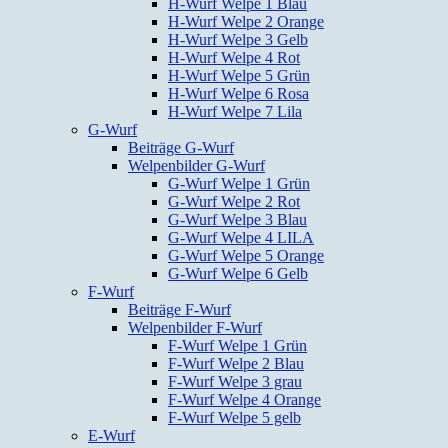
H-Wurf Welpe 1 Blau
H-Wurf Welpe 2 Orange
H-Wurf Welpe 3 Gelb
H-Wurf Welpe 4 Rot
H-Wurf Welpe 5 Grün
H-Wurf Welpe 6 Rosa
H-Wurf Welpe 7 Lila
G-Wurf
Beiträge G-Wurf
Welpenbilder G-Wurf
G-Wurf Welpe 1 Grün
G-Wurf Welpe 2 Rot
G-Wurf Welpe 3 Blau
G-Wurf Welpe 4 LILA
G-Wurf Welpe 5 Orange
G-Wurf Welpe 6 Gelb
F-Wurf
Beiträge F-Wurf
Welpenbilder F-Wurf
F-Wurf Welpe 1 Grün
F-Wurf Welpe 2 Blau
F-Wurf Welpe 3 grau
F-Wurf Welpe 4 Orange
F-Wurf Welpe 5 gelb
E-Wurf