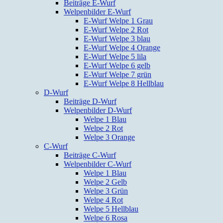
Beiträge E-Wurf
Welpenbilder E-Wurf
E-Wurf Welpe 1 Grau
E-Wurf Welpe 2 Rot
E-Wurf Welpe 3 blau
E-Wurf Welpe 4 Orange
E-Wurf Welpe 5 lila
E-Wurf Welpe 6 gelb
E-Wurf Welpe 7 grün
E-Wurf Welpe 8 Hellblau
D-Wurf
Beiträge D-Wurf
Welpenbilder D-Wurf
Welpe 1 Blau
Welpe 2 Rot
Welpe 3 Orange
C-Wurf
Beiträge C-Wurf
Welpenbilder C-Wurf
Welpe 1 Blau
Welpe 2 Gelb
Welpe 3 Grün
Welpe 4 Rot
Welpe 5 Hellblau
Welpe 6 Rosa