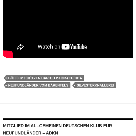
BÖLLERSCHÜTZEN HARDT EISENBACH 2014
NEUFUNDLÄNDER VOM BÄRENFELS
SILVESTERKNALLEREI
MITGLIED IM ALLGEMEINEN DEUTSCHEN KLUB FÜR
NEUFUNDLÄNDER – ADKN